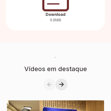
Download
6.8MiB
.
Vídeos em destaque