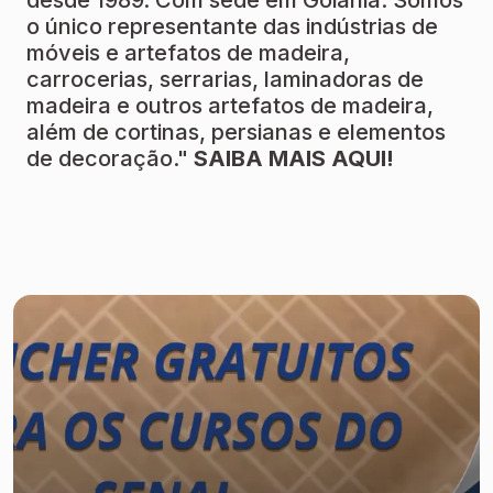
desde 1989. Com sede em Goiânia. Somos
o único representante das indústrias de
móveis e artefatos de madeira,
carrocerias, serrarias, laminadoras de
madeira e outros artefatos de madeira,
além de cortinas, persianas e elementos
de decoração."
SAIBA MAIS AQUI!