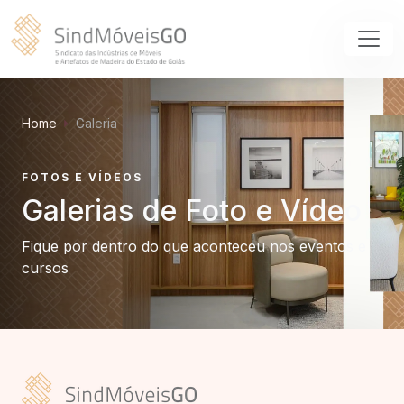
Home
Galeria
FOTOS E VÍDEOS
Galerias de Foto e Vídeo
Fique por dentro do que aconteceu nos eventos e
cursos