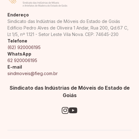
Endereço
Sindicato das Indústrias de Móveis do Estado de Goiás
Edifício Pedro Alves de Oliveira 1 Andar, Rua 200, Qd.67 C,
Lt 1/5, nº 1.121 - Setor Leste Vila Nova. CEP: 74645-230
Telefone
(62) 920006195
WhatsApp
62 920006195
E-mail
sindmoveis@fieg.com.br
Sindicato das Indústrias de Móveis do Estado de
Goiás