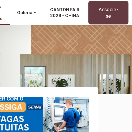
s
Associe-
CANTON FAIR
Galeria
2026 - CHINA
se
os