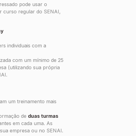
ressado pode usar o
r curso regular do SENAI,
ny
s individuais com a
izada com um mínimo de 25
sa (utilizando sua própria
AI.
cam um treinamento mais
formação de
duas turmas
pantes em cada uma. As
 sua empresa ou no SENAI.