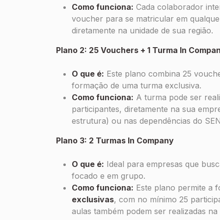
Como funciona:
Cada colaborador inte
voucher para se matricular em qualque
diretamente na unidade de sua região.
Plano 2: 25 Vouchers + 1 Turma
In Compa
O que é:
Este plano combina 25 voucher
formação de uma turma exclusiva.
Como funciona:
A turma pode ser real
participantes, diretamente na sua empre
estrutura) ou nas dependências do SEN
Plano 3: 2 Turmas
In Company
O que é:
Ideal para empresas que bus
focado e em grupo.
Como funciona:
Este plano permite a 
exclusivas
, com no mínimo 25 partici
aulas também podem ser realizadas na