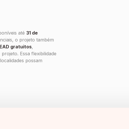
poníveis até
31 de
nciais, o projeto também
EAD gratuitos
,
projeto. Essa flexibilidade
 localidades possam