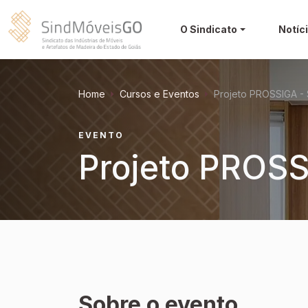
O Sindicato
Notíc
Home
Cursos e Eventos
Projeto PROSSIGA -
EVENTO
Projeto PROSS
Sobre o evento