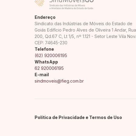
Endereço
Sindicato das Indústrias de Móveis do Estado de
Goiás Edifício Pedro Alves de Oliveira 1 Andar, Rua
200, Qd.67 C, Lt 1/5, nº 1.121 - Setor Leste Vila Nov
CEP: 74645-230
Telefone
(62) 920006195
WhatsApp
62 920006195
E-mail
sindmoveis@fieg.com.br
Política de Privacidade e Termos de Uso