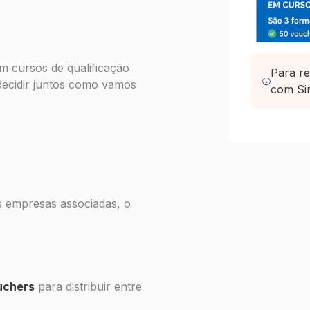
em cursos de qualificação
Para re
decidir juntos como vamos
com Si
s empresas associadas, o
uchers
para distribuir entre