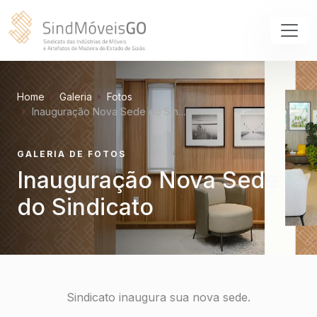
Home
Galeria
Fotos
Inauguração Nova Sede do Sin…
GALERIA DE FOTOS
Inauguração Nova Sede
do Sindicato
Sindicato inaugura sua nova sede.