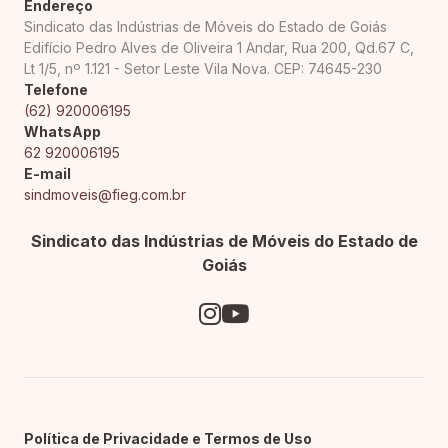
Endereço
Sindicato das Indústrias de Móveis do Estado de Goiás
Edifício Pedro Alves de Oliveira 1 Andar, Rua 200, Qd.67 C,
Lt 1/5, nº 1.121 - Setor Leste Vila Nova. CEP: 74645-230
Telefone
(62) 920006195
WhatsApp
62 920006195
E-mail
sindmoveis@fieg.com.br
Sindicato das Indústrias de Móveis do Estado de
Goiás
Política de Privacidade e Termos de Uso