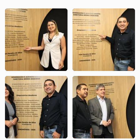
NAIA5932
NAIA5941
Sindicato
Sindicato
NAIA5965
NAIA5992
Sindicato
Sindicato