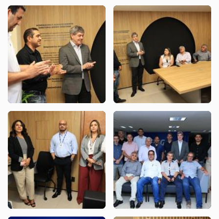
NAIA6026
NAIA6035
Sindicato
Sindicato
NAIA6039
NAIA6068
Sindicato
Sindicato